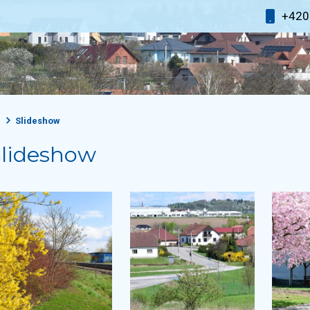
+42
Slideshow
Slideshow