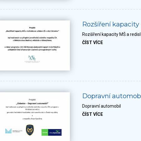
Rozšíření kapacity
Rozšíření kapacity MŠ a redi
ČÍST VÍCE
Dopravní automob
Dopravní automobil
ČÍST VÍCE