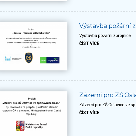
Výstavba požární z
Výstavba požární zbrojnice
ČÍST VÍCE
Zázemí pro ZŠ Osl
Zázemí pro ZŠ Oslavice ve sp
ČÍST VÍCE