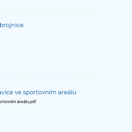
brojnice
avice ve sportovním areálu
ortovním areálu.pdf