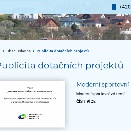
+42
Obec Oslavice
Publicita dotačních projektů
ublicita dotačních projektů
Moderní sportovní
Moderní sportovní zázemí
ČÍST VÍCE