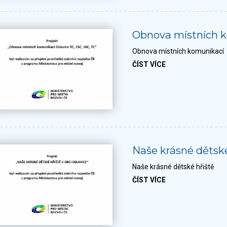
Obnova místních 
Obnova místních komunikací
ČÍST VÍCE
Naše krásné dětské
Naše krásné dětské hřiště
ČÍST VÍCE