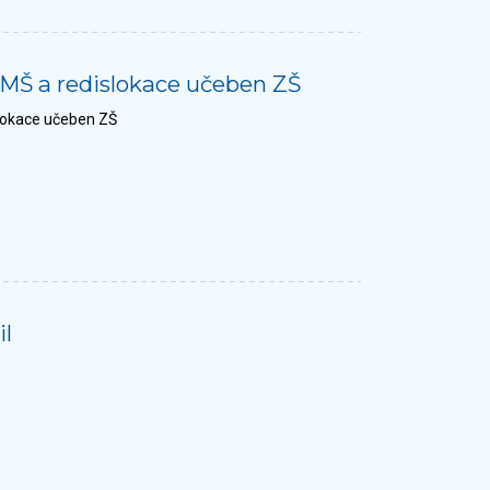
 MŠ a redislokace učeben ZŠ
slokace učeben ZŠ
il