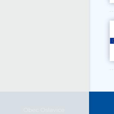
Obec Oslavice