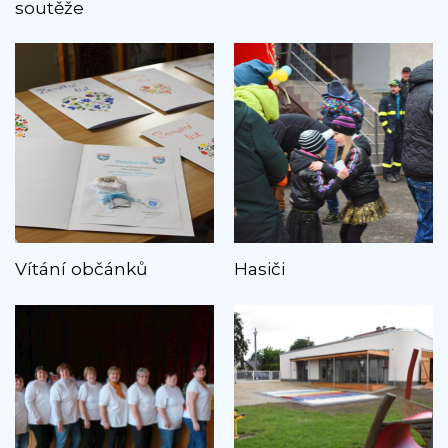
soutěže
Vítání občánků
Hasiči