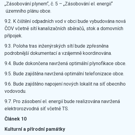
„Zásobování plynem“, č. 5 – „Zásobování el. energií“
územního plánu obce.
9.2. K čištění odpadních vod v obci bude vybudována nová
ČOV včetně sítí kanalizačních sběračů, stok a domovních
přípojek.
9.3. Poloha tras inženýrských sítí bude zpřesněna
podrobnější dokumentací a vzájemně koordinována.
9.4. Bude dokončena navržená optimální plynofikace obce.
9.5. Bude zajištěna navržená optimální telefonizace obce.
9.6. Bude zajištěno napojení nových lokalit na síť obecního
vodovodu.
9.7. Pro zásobení el. energií bude realizována navržená
elektrorozvodná síť včetně TS.
Článek 10
Kulturní a přírodní památky