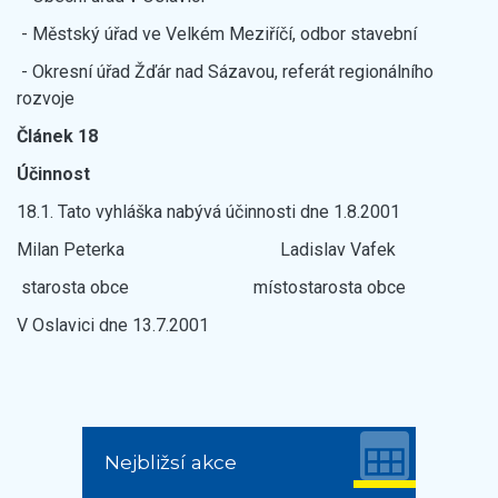
- Městský úřad ve Velkém Meziříčí, odbor stavební
- Okresní úřad Žďár nad Sázavou, referát regionálního
rozvoje
Článek 18
Účinnost
18.1. Tato vyhláška nabývá účinnosti dne 1.8.2001
Milan Peterka Ladislav Vafek
starosta obce místostarosta obce
V Oslavici dne 13.7.2001
Nejbližsí akce