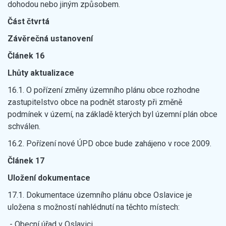
dohodou nebo jiným způsobem.
Část čtvrtá
Závěrečná ustanovení
Článek 16
Lhůty aktualizace
16.1. O pořízení změny územního plánu obce rozhodne
zastupitelstvo obce na podnět starosty při změně
podmínek v území, na základě kterých byl územní plán obce
schválen.
16.2. Pořízení nové ÚPD obce bude zahájeno v roce 2009.
Článek 17
Uložení dokumentace
17.1. Dokumentace územního plánu obce Oslavice je
uložena s možností nahlédnutí na těchto místech:
- Obecní úřad v Oslavici