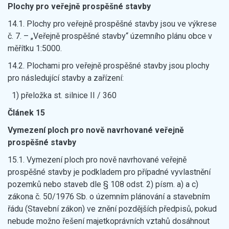
Plochy pro veřejně prospěšné stavby
14.1. Plochy pro veřejně prospěšné stavby jsou ve výkrese
č. 7. – „Veřejně prospěšné stavby“ územního plánu obce v
měřítku 1:5000.
14.2. Plochami pro veřejně prospěšné stavby jsou plochy
pro následující stavby a zařízení:
1) přeložka st. silnice II / 360
Článek 15
Vymezení ploch pro nově navrhované veřejně
prospěšné stavby
15.1. Vymezení ploch pro nově navrhované veřejně
prospěšné stavby je podkladem pro případné vyvlastnění
pozemků nebo staveb dle § 108 odst. 2) písm. a) a c)
zákona č. 50/1976 Sb. o územním plánování a stavebním
řádu (Stavební zákon) ve znění pozdějších předpisů, pokud
nebude možno řešení majetkoprávních vztahů dosáhnout