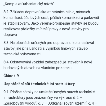
„Komplexní urbanistický návrh“.
8.2. Základní dopravní skelet státních silnic, místních
komunikací, účelových cest, pěších komunikací a parkovišť
je stabilizovaný. Jako veřejně prospěšné stavby se budou
realizovat přeložky, místní úpravy a nové stavby pro
dopravu.
8.3. Na plochách určených pro dopravu nelze umisťovat
stavby jiné příslušnosti s výjimkou liniových staveb
technické vybavenosti.
8.4. Odstavování vozidel zabezpečuje stavebník nově
budovaných staveb na vlastním pozemku.
Článek 9
Uspořádání sítí technické infrastruktury
9.1. Plošné nároky na umístění nových staveb technické
infrastruktury jsou znázorněny ve výkrese č. 2 –
„Zásobování vodou“, č. 3 – „Odkanalizování území“, č. 4 –