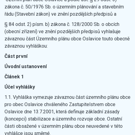
zákona č. 50/1976 Sb. o územním plánování a stavebním
řádu (Stavební zákon) ve znění pozdějších předpisů a
§ 84 odst. 2) písm. b) zákona č. 128/2000 Sb. o obcích
(obecní zřízení) ve znění pozdějších předpisů vyhlašuje
závaznou část Územního plánu obce Oslavice touto obecně
závaznou vyhláškou:
Část první
Úvodní ustanovení
Článek 1
Účel vyhlášky
1.1. Vyhláška vymezuje závaznou část územního plánu obce
pro obec Oslavice chváleného Zastupitelstvem obce
Oslavice dne 13.7.2001, která definuje základní zásady
(koncepci) stabilizace a územního rozvoje obce. Ostatní
části obsažené v územním plánu obce neuvedené v této
vyhlášce jsou směrné.