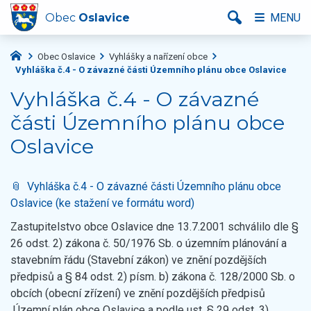
Obec
Oslavice
MENU
Obec Oslavice
Vyhlášky a nařízení obce
Vyhláška č.4 - O závazné části Územního plánu obce Oslavice
Vyhláška č.4 - O závazné
části Územního plánu obce
Oslavice
Vyhláška č.4 - O závazné části Územního plánu obce
Oslavice (ke stažení ve formátu word)
Zastupitelstvo obce Oslavice dne 13.7.2001 schválilo dle §
26 odst. 2) zákona č. 50/1976 Sb. o územním plánování a
stavebním řádu (Stavební zákon) ve znění pozdějších
předpisů a § 84 odst. 2) písm. b) zákona č. 128/2000 Sb. o
obcích (obecní zřízení) ve znění pozdějších předpisů
Územní plán obce Oslavice a podle ust. § 29 odst. 3)