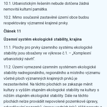
10.1. Urbanistickým řešením nebude dotčena žádná
nemovitá kulturní památka.
10.2. Mimo současně zastavěné území obce budou
respektovány významné krajinné prvky.
Článek 11
Územní systém ekologické stability, krajina
11.1. Plochy pro prvky územního systému ekologické
stability jsou obsaženy ve výkrese č.1. – „Komplexní
urbanistický návrh“.
11.2. Území vymezené územním systémem ekologické
stability nadregionálního, regionálního a místního významu
včetně ploch významných krajinných prvků je
nezastavitelné. Na těchto plochách se zakazuje měnit
kultury s vyšším stupněm ekologické stability na kultury s
nižším stupněm ekologické stability. Dále na těchto
plochách nelze provádět nepovolené pozemkové úpravy,