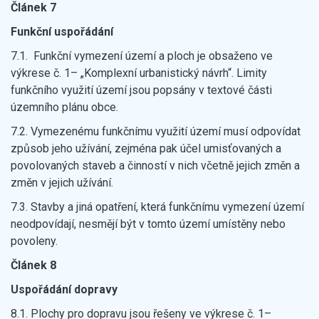
Článek 7
Funkční uspořádání
7.1. Funkční vymezení území a ploch je obsaženo ve
výkrese č. 1– „Komplexní urbanistický návrh“. Limity
funkčního využití území jsou popsány v textové části
územního plánu obce.
7.2. Vymezenému funkčnímu využití území musí odpovídat
způsob jeho užívání, zejména pak účel umisťovaných a
povolovaných staveb a činností v nich včetně jejich změn a
změn v jejich užívání.
7.3. Stavby a jiná opatření, která funkčnímu vymezení území
neodpovídají, nesmějí být v tomto území umístěny nebo
povoleny.
Článek 8
Uspořádání dopravy
8.1. Plochy pro dopravu jsou řešeny ve výkrese č. 1–