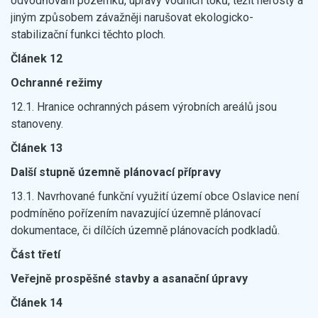
odvodňování pozemků, úpravy vodních toků, těžit nerosty a
jiným způsobem závažněji narušovat ekologicko-
stabilizační funkci těchto ploch.
Článek 12
Ochranné režimy
12.1. Hranice ochranných pásem výrobních areálů jsou
stanoveny.
Článek 13
Další stupně územně plánovací přípravy
13.1. Navrhované funkční využití území obce Oslavice není
podmíněno pořízením navazující územně plánovací
dokumentace, či dílčích územně plánovacích podkladů.
Část třetí
Veřejně prospěšné stavby a asanační úpravy
Článek 14