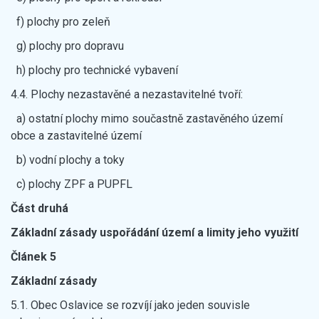
f) plochy pro zeleň
g) plochy pro dopravu
h) plochy pro technické vybavení
4.4. Plochy nezastavěné a nezastavitelné tvoří:
a) ostatní plochy mimo součastně zastavěného území
obce a zastavitelné území
b) vodní plochy a toky
c) plochy ZPF a PUPFL
Č
ást druhá
Základní zásady uspořádání území a limity jeho využití
Článek 5
Základní zásady
5.1. Obec Oslavice se rozvíjí jako jeden souvisle