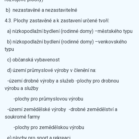
b) nezastavěné a nezastavitelné
4.3. Plochy zastavěné a k zastavení určené tvoří:
a) nízkopodlažní bydlení (rodinné domy) –městského typu
b) nízkopodlažní bydlení (rodinné domy) –venkovského
typu
c) občanská vybavenost
d) území průmyslové výroby v členění na:
-území drobné výroby a služeb -plochy pro drobnou
výrobu a služby
-plochy pro průmyslovou výrobu
-území zemědělské výroby -drobné zemědělství a
soukromé farmy
-plochy pro zemědělskou výrobu
e) plochy pro sport a rekreaci