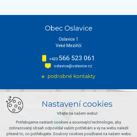
Obec Oslavice
Oslavice 1
Veké Meziříčí
566 523 061
+420
oslavice@oslavice.cz
podrobné kontakty
+
Nastavení cookies
−
Vítejte na našem webu!
Potřebujeme nastavit cookies a související technologie, aby
zobrazovaný obsah odpovídal vašim potřebám a vy na webu nalezli
přesně to, co potřebujete. Soubory cookies používané na našem webu