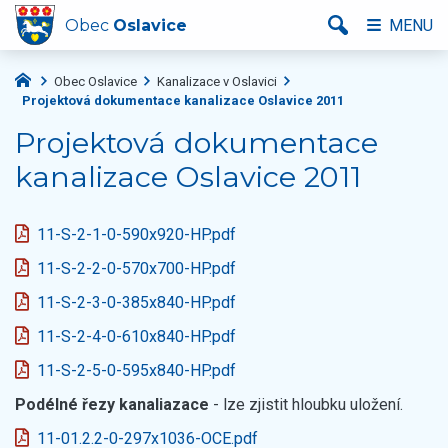
Obec
Oslavice
MENU
Obec Oslavice
Kanalizace v Oslavici
Projektová dokumentace kanalizace Oslavice 2011
Projektová dokumentace
kanalizace Oslavice 2011
11-S-2-1-0-590x920-HP.pdf
11-S-2-2-0-570x700-HP.pdf
11-S-2-3-0-385x840-HP.pdf
11-S-2-4-0-610x840-HP.pdf
11-S-2-5-0-595x840-HP.pdf
Podélné řezy kanaliazace
- lze zjistit hloubku uložení.
11-01.2.2-0-297x1036-OCE.pdf