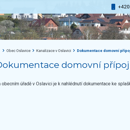
+42
Obec Oslavice
Kanalizace v Oslavici
Dokumentace domovní přípo
Dokumentace domovní přípojk
 obecním úřadě v Oslavici je k nahlédnutí dokumentace ke splašk