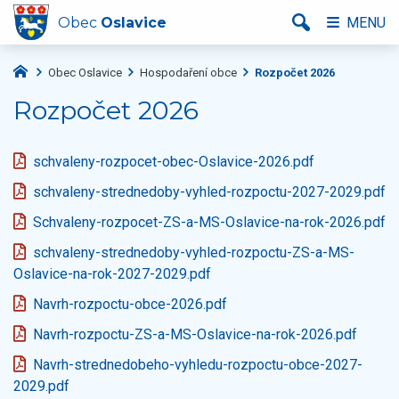
Obec
Oslavice
MENU
Obec Oslavice
Hospodaření obce
Rozpočet 2026
Rozpočet 2026
schvaleny-rozpocet-obec-Oslavice-2026.pdf
schvaleny-strednedoby-vyhled-rozpoctu-2027-2029.pdf
Schvaleny-rozpocet-ZS-a-MS-Oslavice-na-rok-2026.pdf
schvaleny-strednedoby-vyhled-rozpoctu-ZS-a-MS-
Oslavice-na-rok-2027-2029.pdf
Navrh-rozpoctu-obce-2026.pdf
Navrh-rozpoctu-ZS-a-MS-Oslavice-na-rok-2026.pdf
Navrh-strednedobeho-vyhledu-rozpoctu-obce-2027-
2029.pdf