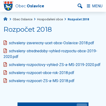
Obec
Oslavice
MENU
Obec Oslavice
Hospodaření obce
Rozpočet 2018
Rozpočet 2018
schvaleny-zaverecny-ucet-obce-Oslavice-2018.pdf
schvaleny-strednedoby-vyhled-rozpoctu-obce-2019-
2020.pdf
schvaleny-rozpoctovy-vyhled-ZS-a-MS-2019-2020.pdf
schvaleny-rozpocet-obce-rok-2018.pdf
schvaleny-rozpocet-ZS-a-MS-2018.pdf