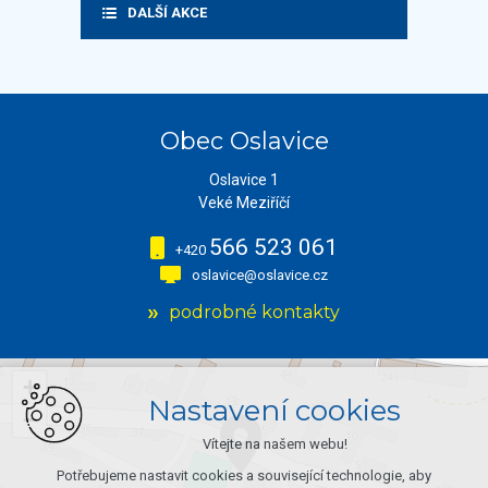
DALŠÍ AKCE
Obec Oslavice
Oslavice 1
Veké Meziříčí
566 523 061
+420
oslavice@oslavice.cz
podrobné kontakty
+
Nastavení cookies
−
Vítejte na našem webu!
Potřebujeme nastavit cookies a související technologie, aby