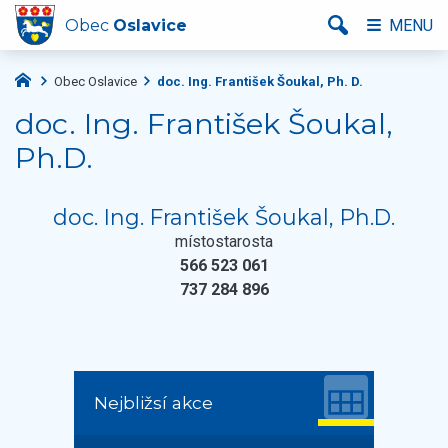
Obec
Oslavice
MENU
Obec Oslavice
doc. Ing. František Šoukal, Ph. D.
doc. Ing. František Šoukal,
Ph.D.
doc. Ing. František Šoukal, Ph.D.
místostarosta
566 523 061
737 284 896
Nejbližsí akce