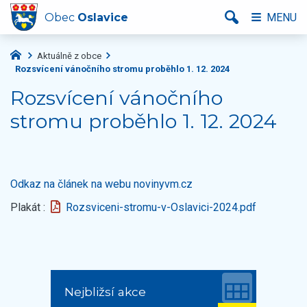
Obec
Oslavice
MENU
Aktuálně z obce
Rozsvícení vánočního stromu proběhlo 1. 12. 2024
Rozsvícení vánočního
stromu proběhlo 1. 12. 2024
Odkaz na článek na webu novinyvm.cz
Plakát :
Rozsviceni-stromu-v-Oslavici-2024.pdf
Nejbližsí akce