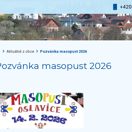
+42
Aktuálně z obce
Pozvánka masopust 2026
Pozvánka masopust 2026