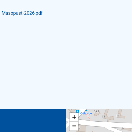
Masopust-2026.pdf
+
−