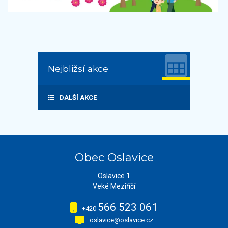
Nejbližsí akce
DALŠÍ AKCE
Obec Oslavice
Oslavice 1
Veké Meziříčí
566 523 061
+420
oslavice@oslavice.cz