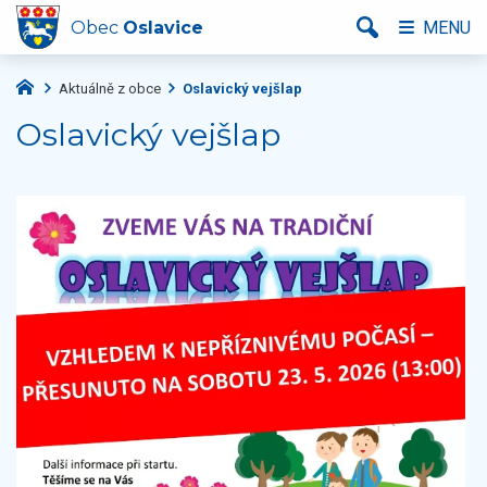
Obec
Oslavice
MENU
Aktuálně z obce
Oslavický vejšlap
Oslavický vejšlap