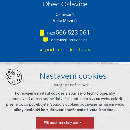
Obec Oslavice
Oslavice 1
Veké Meziříčí
566 523 061
+420
oslavice@oslavice.cz
podrobné kontakty
+
Nastavení cookies
−
Vítejte na našem webu!
Potřebujeme nastavit cookies a související technologie, aby
zobrazovaný obsah odpovídal vašim potřebám a vy na webu nalezli
přesně to, co potřebujete. Soubory cookies používané na našem webu
nikdy neslouží ke zjišťování totožnosti uživatelů stránek
.
Přijmout všechny cookies