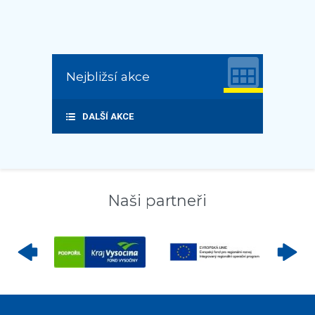
Nejbližsí akce
DALŠÍ AKCE
Naši partneři